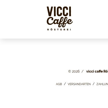
© 2026
vicci caffe Rö
AGB
VERSANDARTEN
ZAHLUN