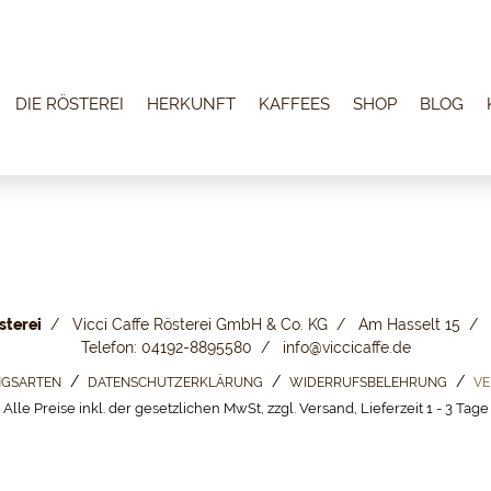
DIE RÖSTEREI
HERKUNFT
KAFFEES
SHOP
BLOG
sterei
Vicci Caffe Rösterei GmbH & Co. KG
Am Hasselt 15
Telefon: 04192-8895580
info@viccicaffe.de
GSARTEN
DATENSCHUTZERKLÄRUNG
WIDERRUFSBELEHRUNG
VE
Alle Preise inkl. der gesetzlichen MwSt, zzgl. Versand, Lieferzeit 1 - 3 Tage