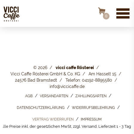
0
© 2026
vicci caffe Rösterei
Vicci Caffe Rösterei GmbH & Co. KG
Am Hasselt 15
24576 Bad Bramstedt
Telefon: 04192-8895580
info@viccicaffe.de
AGB
VERSANDARTEN
ZAHLUNGSARTEN
DATENSCHUTZERKLÄRUNG
WIDERRUFSBELEHRUNG
VERTRAG WIDERRUFEN
IMPRESSUM
Alle Preise inkl. der gesetzlichen MwSt, zzgl. Versand, Lieferzeit 1 - 3 Tage