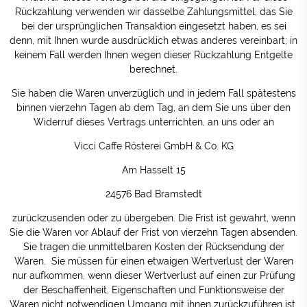
Rückzahlung verwenden wir dasselbe Zahlungsmittel, das Sie
bei der ursprünglichen Transaktion eingesetzt haben, es sei
denn, mit Ihnen wurde ausdrücklich etwas anderes vereinbart; in
keinem Fall werden Ihnen wegen dieser Rückzahlung Entgelte
berechnet.
Sie haben die Waren unverzüglich und in jedem Fall spätestens
binnen vierzehn Tagen ab dem Tag, an dem Sie uns über den
Widerruf dieses Vertrags unterrichten, an uns oder an
Vicci Caffe Rösterei GmbH & Co. KG
Am Hasselt 15
24576 Bad Bramstedt
zurückzusenden oder zu übergeben. Die Frist ist gewahrt, wenn
Sie die Waren vor Ablauf der Frist von vierzehn Tagen absenden.
Sie tragen die unmittelbaren Kosten der Rücksendung der
Waren. Sie müssen für einen etwaigen Wertverlust der Waren
nur aufkommen, wenn dieser Wertverlust auf einen zur Prüfung
der Beschaffenheit, Eigenschaften und Funktionsweise der
Waren nicht notwendigen Umgang mit ihnen zurückzuführen ist.