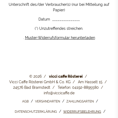
Unterschrift des/der Verbraucher(s) (nur bei Mitteilung auf
Papier)
Datum _______________
(*) Unzutreffendes streichen.
.
Muster-Widerrufsformular herunterladen
© 2026
vicci caffe Rösterei
Vicci Caffe Rösterei GmbH & Co. KG
Am Hasselt 15
24576 Bad Bramstedt
Telefon: 04192-8895580
info@viccicaffe.de
AGB
VERSANDARTEN
ZAHLUNGSARTEN
DATENSCHUTZERKLÄRUNG
WIDERRUFSBELEHRUNG