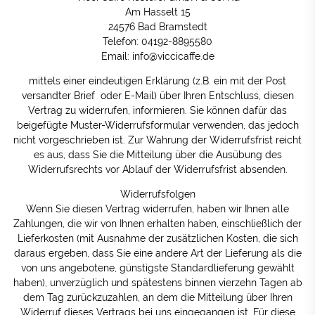
Am Hasselt 15
24576 Bad Bramstedt
Telefon: 04192-8895580
Email: info@viccicaffe.de
mittels einer eindeutigen Erklärung (z.B. ein mit der Post
versandter Brief oder E-Mail) über Ihren Entschluss, diesen
Vertrag zu widerrufen, informieren. Sie können dafür das
beigefügte Muster-Widerrufsformular verwenden, das jedoch
nicht vorgeschrieben ist. Zur Wahrung der Widerrufsfrist reicht
es aus, dass Sie die Mitteilung über die Ausübung des
Widerrufsrechts vor Ablauf der Widerrufsfrist absenden.
Widerrufsfolgen
Wenn Sie diesen Vertrag widerrufen, haben wir Ihnen alle
Zahlungen, die wir von Ihnen erhalten haben, einschließlich der
Lieferkosten (mit Ausnahme der zusätzlichen Kosten, die sich
daraus ergeben, dass Sie eine andere Art der Lieferung als die
von uns angebotene, günstigste Standardlieferung gewählt
haben), unverzüglich und spätestens binnen vierzehn Tagen ab
dem Tag zurückzuzahlen, an dem die Mitteilung über Ihren
Widerruf dieses Vertrags bei uns eingegangen ist. Für diese