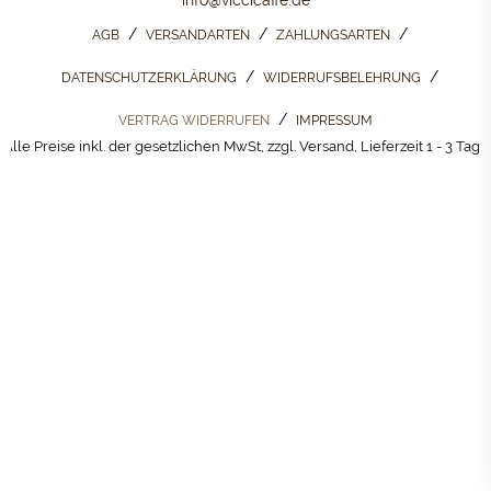
info@viccicaffe.de
AGB
VERSANDARTEN
ZAHLUNGSARTEN
DATENSCHUTZERKLÄRUNG
WIDERRUFSBELEHRUNG
VERTRAG WIDERRUFEN
IMPRESSUM
Alle Preise inkl. der gesetzlichen MwSt, zzgl. Versand, Lieferzeit 1 - 3 Tage