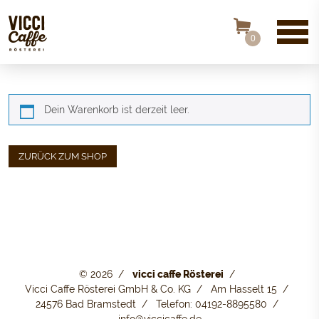
0
Dein Warenkorb ist derzeit leer.
ZURÜCK ZUM SHOP
© 2026
vicci caffe Rösterei
Vicci Caffe Rösterei GmbH & Co. KG
Am Hasselt 15
24576 Bad Bramstedt
Telefon: 04192-8895580