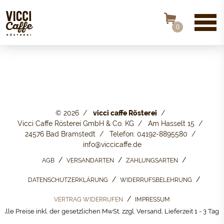
0
© 2026
vicci caffe Rösterei
Vicci Caffe Rösterei GmbH & Co. KG
Am Hasselt 15
24576 Bad Bramstedt
Telefon: 04192-8895580
info@viccicaffe.de
AGB
VERSANDARTEN
ZAHLUNGSARTEN
DATENSCHUTZERKLÄRUNG
WIDERRUFSBELEHRUNG
VERTRAG WIDERRUFEN
IMPRESSUM
Alle Preise inkl. der gesetzlichen MwSt, zzgl. Versand, Lieferzeit 1 - 3 Tage