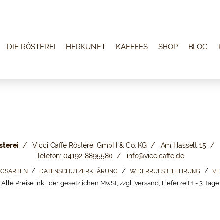
DIE RÖSTEREI
HERKUNFT
KAFFEES
SHOP
BLOG
sterei
Vicci Caffe Rösterei GmbH & Co. KG
Am Hasselt 15
Telefon: 04192-8895580
info@viccicaffe.de
GSARTEN
DATENSCHUTZERKLÄRUNG
WIDERRUFSBELEHRUNG
VE
Alle Preise inkl. der gesetzlichen MwSt, zzgl. Versand, Lieferzeit 1 - 3 Tage