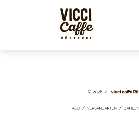
© 2026
vicci caffe Rö
AGB
VERSANDARTEN
ZAHLUN