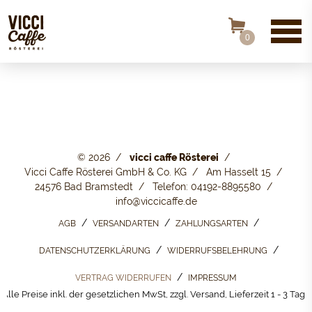
0
© 2026
vicci caffe Rösterei
Vicci Caffe Rösterei GmbH & Co. KG
Am Hasselt 15
24576 Bad Bramstedt
Telefon: 04192-8895580
info@viccicaffe.de
AGB
VERSANDARTEN
ZAHLUNGSARTEN
DATENSCHUTZERKLÄRUNG
WIDERRUFSBELEHRUNG
VERTRAG WIDERRUFEN
IMPRESSUM
Alle Preise inkl. der gesetzlichen MwSt, zzgl. Versand, Lieferzeit 1 - 3 Tage