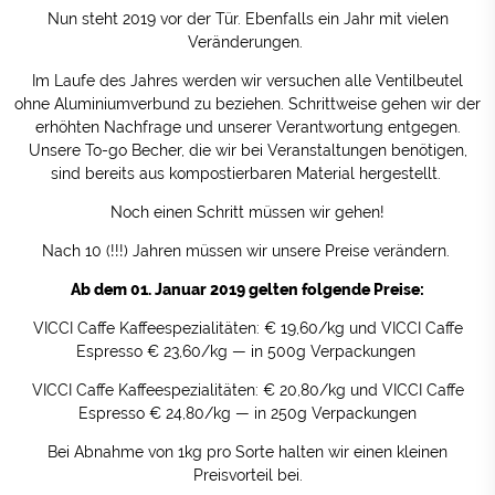
Nun steht 2019 vor der Tür. Ebenfalls ein Jahr mit vielen
Veränderungen.
Im Laufe des Jahres werden wir versuchen alle Ventilbeutel
ohne Aluminiumverbund zu beziehen. Schrittweise gehen wir der
erhöhten Nachfrage und unserer Verantwortung entgegen.
Unsere To-go Becher, die wir bei Veranstaltungen benötigen,
sind bereits aus kompostierbaren Material hergestellt.
Noch einen Schritt müssen wir gehen!
Nach 10 (!!!) Jahren müssen wir unsere Preise verändern.
Ab dem 01. Januar 2019 gelten folgende Preise:
VICCI Caffe Kaffeespezialitäten: € 19,60/kg und VICCI Caffe
Espresso € 23,60/kg — in 500g Verpackungen
VICCI Caffe Kaffeespezialitäten: € 20,80/kg und VICCI Caffe
Espresso € 24,80/kg — in 250g Verpackungen
Bei Abnahme von 1kg pro Sorte halten wir einen kleinen
Preisvorteil bei.