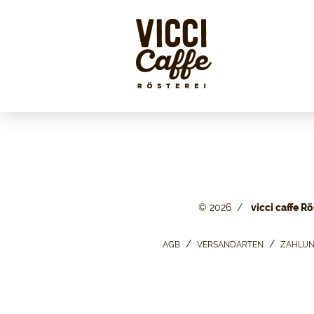
© 2026
vicci caffe Rö
AGB
VERSANDARTEN
ZAHLUN