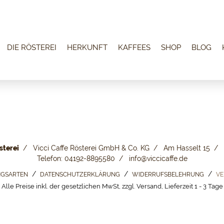
DIE RÖSTEREI
HERKUNFT
KAFFEES
SHOP
BLOG
sterei
Vicci Caffe Rösterei GmbH & Co. KG
Am Hasselt 15
Telefon: 04192-8895580
info@viccicaffe.de
GSARTEN
DATENSCHUTZERKLÄRUNG
WIDERRUFSBELEHRUNG
VE
Alle Preise inkl. der gesetzlichen MwSt, zzgl. Versand, Lieferzeit 1 - 3 Tage