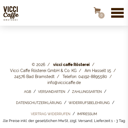
0
© 2026
vicci caffe Rösterei
Vicci Caffe Rösterei GmbH & Co. KG
Am Hasselt 15
24576 Bad Bramstedt
Telefon: 04192-8895580
info@viccicaffe.de
AGB
VERSANDARTEN
ZAHLUNGSARTEN
DATENSCHUTZERKLÄRUNG
WIDERRUFSBELEHRUNG
VERTRAG WIDERRUFEN
IMPRESSUM
Alle Preise inkl. der gesetzlichen MwSt, zzgl. Versand, Lieferzeit 1 - 3 Tage