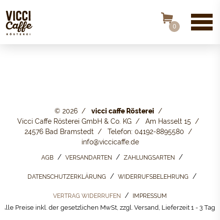
0
© 2026
vicci caffe Rösterei
Vicci Caffe Rösterei GmbH & Co. KG
Am Hasselt 15
24576 Bad Bramstedt
Telefon: 04192-8895580
info@viccicaffe.de
AGB
VERSANDARTEN
ZAHLUNGSARTEN
DATENSCHUTZERKLÄRUNG
WIDERRUFSBELEHRUNG
VERTRAG WIDERRUFEN
IMPRESSUM
Alle Preise inkl. der gesetzlichen MwSt, zzgl. Versand, Lieferzeit 1 - 3 Tage