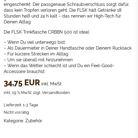
eingeschenkt. Der passgenaue Schraubverschluss sorgt dafür,
dass kein Tropfen verloren geht. Die FLSK hält Getränke 18
Stunden heiß und 24 h kalt – das nennen wir High-Tech für
Deinen Alltag.
Die FLSK Trinkflasche CRBBN 500 ist ideal:
– Wenn Du viel unterwegs bist
– Als Dauermieter in Deiner Handtasche oder Deinem Rucksack
– Für kürzere Strecken im Alltag
– Um sie überall mit hinzunehmen
– Wenn das Wetter schlecht ist und Du ein Feel-Good-
Accessoire brauchst
34,75
EUR
inkl. MwSt
inkl. 19 % MwSt.
zzgl.
Versandkosten
Lieferzeit:
1-3 Tage
Nicht vorrätig
Kategorie:
Zubehör