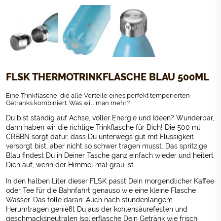
FLSK THERMOTRINKFLASCHE BLAU 500ML
Eine Trinkflasche, die alle Vorteile eines perfekt temperierten
Getränks kombiniert. Was will man mehr?
Du bist ständig auf Achse, voller Energie und Ideen? Wunderbar,
dann haben wir die richtige Trinkflasche für Dich! Die 500 ml
CRBBN sorgt dafür, dass Du unterwegs gut mit Flüssigkeit
versorgt bist, aber nicht so schwer tragen musst. Das spritzige
Blau findest Du in Deiner Tasche ganz einfach wieder und heitert
Dich auf, wenn der Himmel mal grau ist.
In den halben Liter dieser FLSK passt Dein morgendlicher Kaffee
oder Tee für die Bahnfahrt genauso wie eine kleine Flasche
Wasser. Das tolle daran: Auch nach stundenlangem
Herumtragen genießt Du aus der kohlensäurefesten und
geschmacksneutralen Isolierflasche Dein Getränk wie frisch