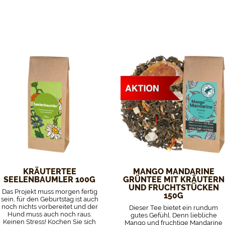
KRÄUTERTEE
MANGO MANDARINE
SEELENBAUMLER 100G
GRÜNTEE MIT KRÄUTERN
UND FRUCHTSTÜCKEN
Das Projekt muss morgen fertig
150G
sein, für den Geburtstag ist auch
noch nichts vorbereitet und der
Dieser Tee bietet ein rundum
Hund muss auch noch raus.
gutes Gefühl. Denn liebliche
Keinen Stress! Kochen Sie sich
Mango und fruchtige Mandarine