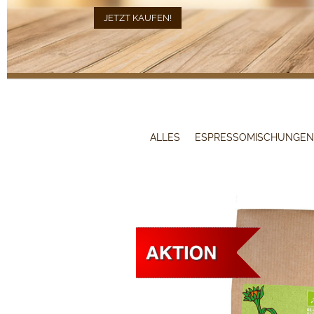
JETZT KAUFEN!
JETZT KAUFEN!
ALLES
ESPRESSOMISCHUNGEN