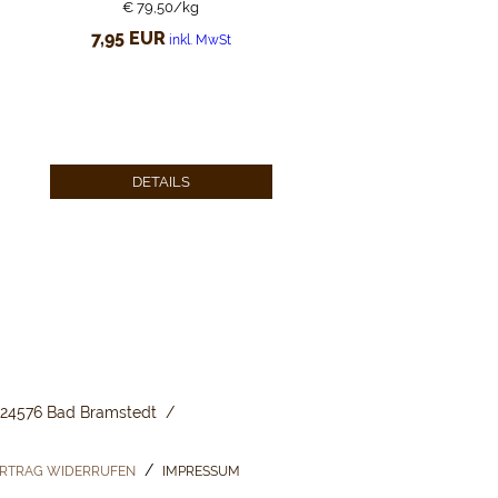
€ 79,50/kg
7,95
EUR
inkl. MwSt
DETAILS
24576 Bad Bramstedt
RTRAG WIDERRUFEN
IMPRESSUM