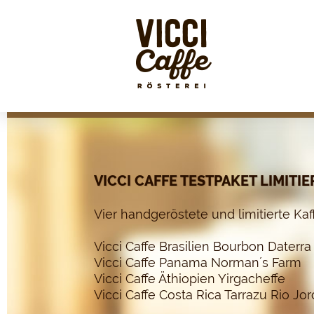
VICCI CAFFE TESTPAKET LIMIT
Vier handgeröstete und limitierte Kaf
Vicci Caffe Brasilien Bourbon Daterra
Vicci Caffe Panama Norman´s Farm
Vicci Caffe Äthiopien Yirgacheffe
Vicci Caffe Costa Rica Tarrazu Rio Jor