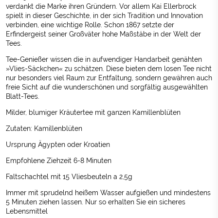
verdankt die Marke ihren Gründern. Vor allem Kai Ellerbrock
spielt in dieser Geschichte, in der sich Tradition und Innovation
verbinden, eine wichtige Rolle. Schon 1867 setzte der
Erfindergeist seiner Großväter hohe Maßstäbe in der Welt der
Tees.
Tee-Genießer wissen die in aufwendiger Handarbeit genähten
»Vlies-Säckchen« zu schätzen. Diese bieten dem losen Tee nicht
nur besonders viel Raum zur Entfaltung, sondern gewähren auch
freie Sicht auf die wunderschönen und sorgfältig ausgewählten
Blatt-Tees.
Milder, blumiger Kräutertee mit ganzen Kamillenblüten
Zutaten: Kamillenblüten
Ursprung Ägypten oder Kroatien
Empfohlene Ziehzeit 6-8 Minuten
Faltschachtel mit 15 Vliesbeuteln a 2,5g
Immer mit sprudelnd heißem Wasser aufgießen und mindestens
5 Minuten ziehen lassen. Nur so erhalten Sie ein sicheres
Lebensmittel