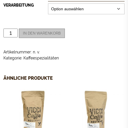
VERARBEITUNG
VICCI
IN DEN WARENKORB
MOCCA
(STAUBFEIN
GEMAHLEN)
Artikelnummer:
n. v.
MENGE
Kategorie:
Kaffeespezialitäten
ÄHNLICHE PRODUKTE