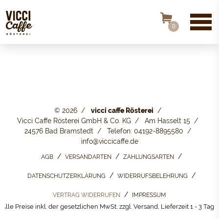
0
© 2026
vicci caffe Rösterei
Vicci Caffe Rösterei GmbH & Co. KG
Am Hasselt 15
24576 Bad Bramstedt
Telefon: 04192-8895580
info@viccicaffe.de
AGB
VERSANDARTEN
ZAHLUNGSARTEN
DATENSCHUTZERKLÄRUNG
WIDERRUFSBELEHRUNG
VERTRAG WIDERRUFEN
IMPRESSUM
Alle Preise inkl. der gesetzlichen MwSt, zzgl. Versand, Lieferzeit 1 - 3 Tage