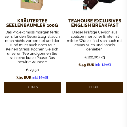
KRÄUTERTEE
TEAHOUSE EXCLUSIVES
SEELENBAUMLER 100G
ENGLISH BREAKFAST
Das Projekt muss morgen fertig
Dieser kräftige Ceylon aus
sein, für den Geburtstag ist auch
spätsommerlicher Ernte mit
noch nichts vorbereitet und der
milder Würze lässt sich auch mit
Hund muss auch noch raus.
etwas Milch und Kandis
Keinen Stress! Kochen Sie sich
genießen.
unseren Tee und gönnen Sie
€122,86/kg
sich eine kurze Pause. Das
bewirkt Wunder!
6,45
EUR
inkl. MwSt
€ 79,50
7,95
EUR
inkl. MwSt
DETAILS
DETAILS