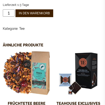
Lieferzeit:
1-3 Tage
KRÄUTERTEE
IN DEN WARENKORB
SCHLAF
GUT
100G
Kategorie:
Tee
MENGE
ÄHNLICHE PRODUKTE
FRÜCHTETEE BEERE
TEAHOUSE EXCLUSIVES