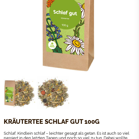
KRÄUTERTEE SCHLAF GUT 100G
Schlaf, Kindlein schlaf – leichter gesagt als getan. Es ist auch so viel
passiert in den letzten Tagen und noch so viel zu tun. Dabei wollte